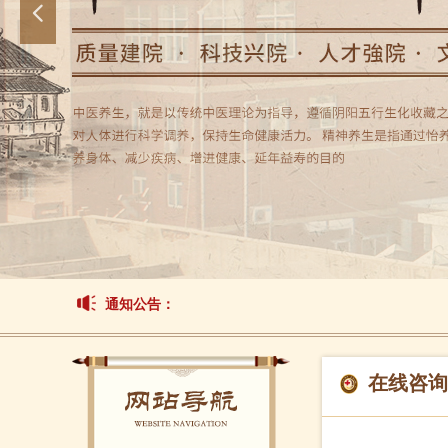
넳
通知公告：
在线咨询