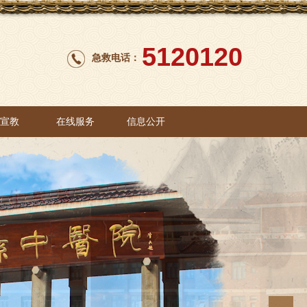
5120120
急救电话：
康宣教
在线服务
信息公开
康宣教
在线服务