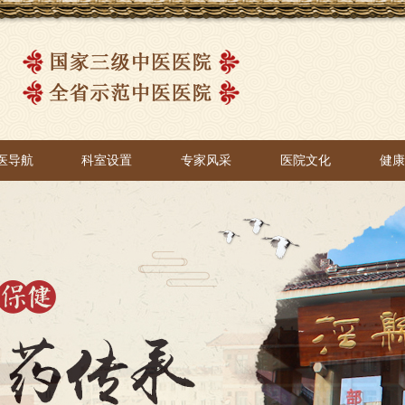
医导航
科室设置
专家风采
医院文化
健
医导航
科室设置
专家风采
医院文化
健