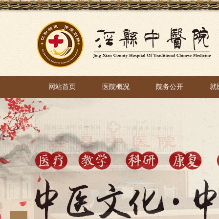
网站首页
医院概况
院务公开
就
网站首页
医院概况
院务公开
就