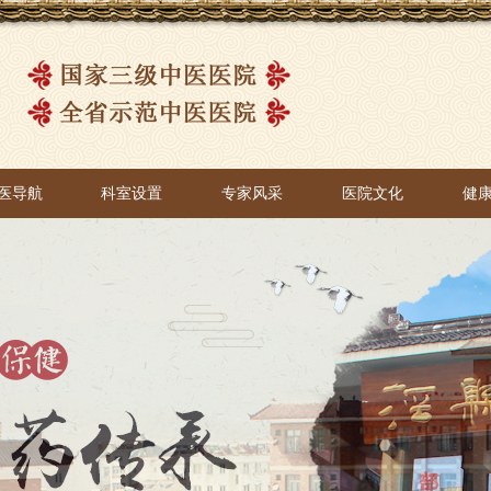
医导航
科室设置
专家风采
医院文化
健
医导航
科室设置
专家风采
医院文化
健