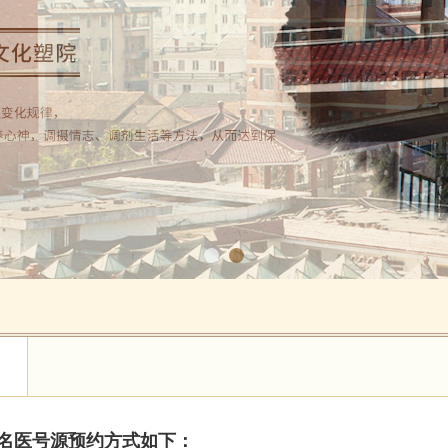
名医号源预约方式如下：