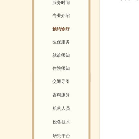
服务时间
专业介绍
预约诊疗
医保服务
就诊须知
住院须知
交通导引
咨询服务
机构人员
设备技术
研究平台