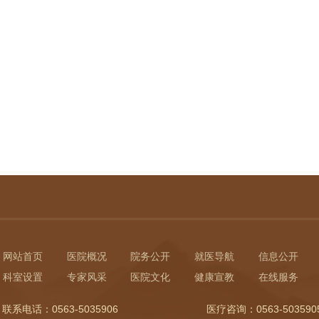
网站首页
医院概况
院务公开
就医导航
信息公开
科室设置
专家风采
医院文化
健康宣教
在线服务
联系电话：0563-5035906 医疗咨询：0563-503590