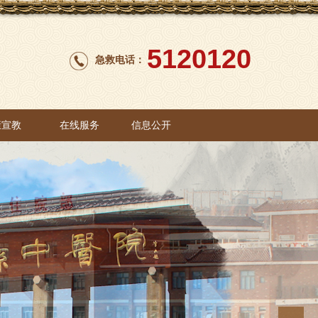
5120120
急救电话：
康宣教
在线服务
信息公开
康宣教
在线服务