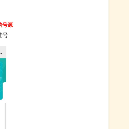
的号源
挂号