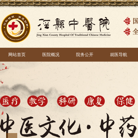
网站首页
医院概况
院务公开
就医导航
网站首页
医院概况
院务公开
就医导航