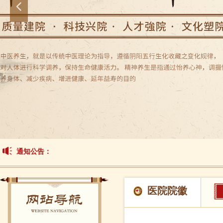
넳
通知公告：
医院院徽