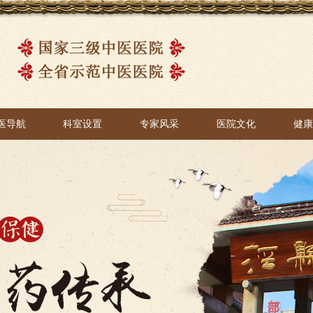
医导航
科室设置
专家风采
医院文化
健
医导航
科室设置
专家风采
医院文化
健