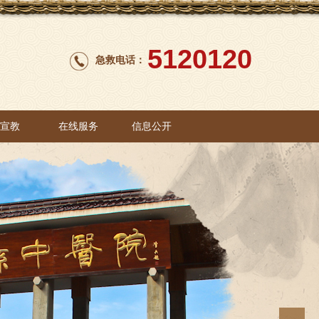
5120120
急救电话：
康宣教
在线服务
信息公开
康宣教
在线服务