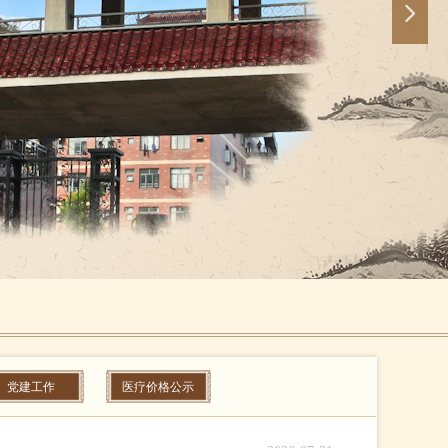
넲
党建工作
医疗价格公示