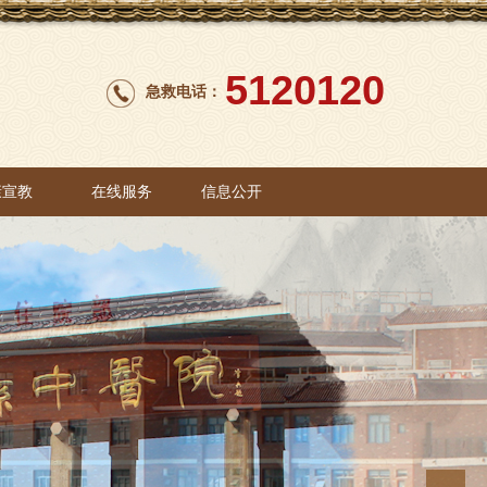
5120120
急救电话：
康宣教
在线服务
信息公开
康宣教
在线服务