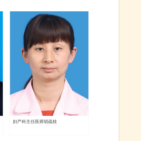
妇产科主任医师胡疏枝