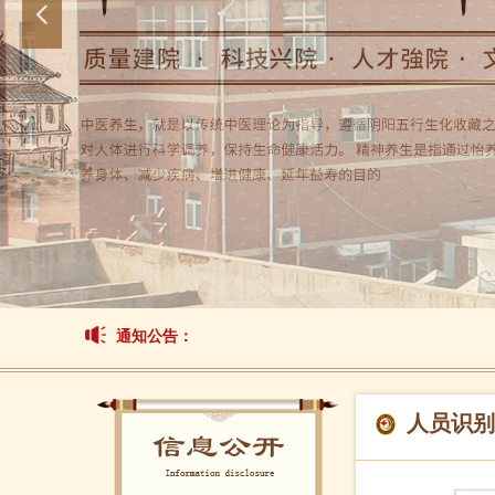
넳
通知公告：
人员识别