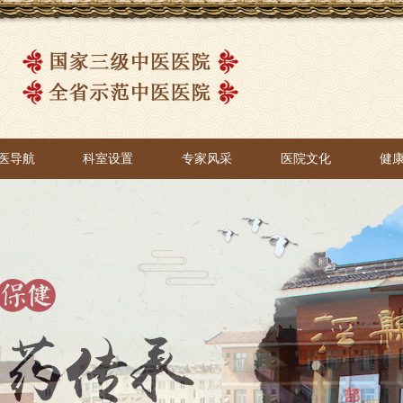
医导航
科室设置
专家风采
医院文化
健
医导航
科室设置
专家风采
医院文化
健