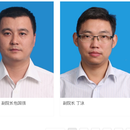
党委委员 副院长包国强
副院长 丁泳