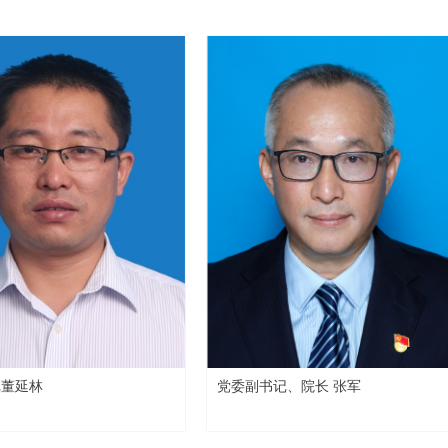
记董延林
党委副书记、院长 张军