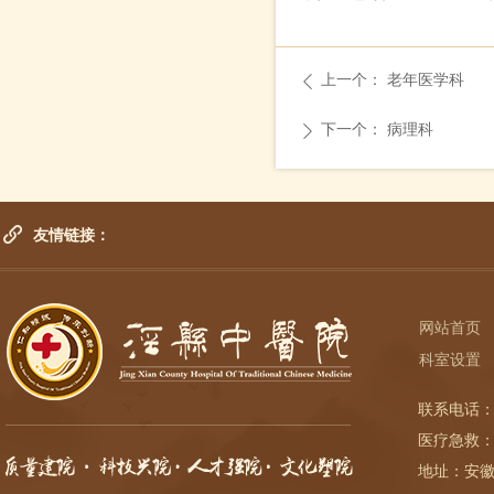
上一个：
老年医学科
ꄴ
下一个：
病理科
ꄲ
友情链接：
网站首页
科室设置
联系电话：
医疗急救：
地址：安