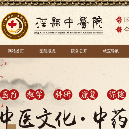
网站首页
医院概况
院务公开
就医导航
网站首页
医院概况
院务公开
就医导航