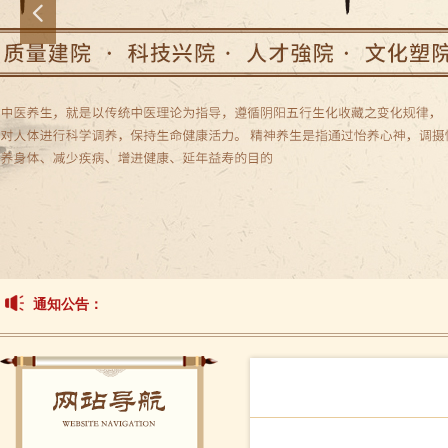
넳
通知公告：