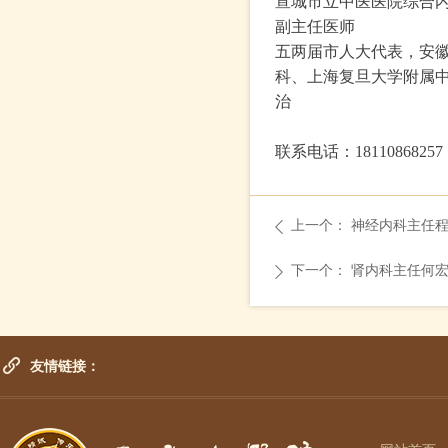
宣城市立中医医院综合
副主任医师
五两届市人大代表，安徽
科、上海复旦大学附属中
治
联系电话：18110868257
上一个：
神经内科主任
ꄴ
下一个：
肾内科主任何
ꄲ
友情链接：