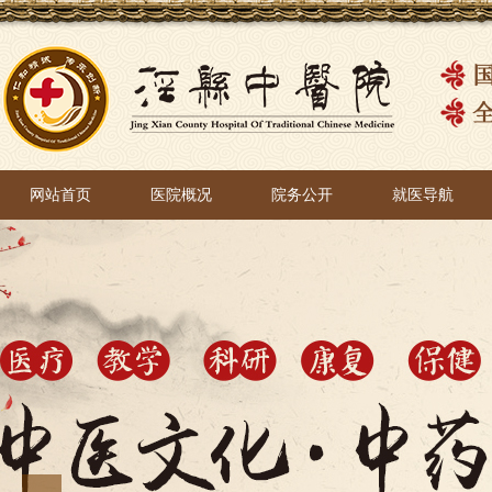
网站首页
医院概况
院务公开
就医导航
网站首页
医院概况
院务公开
就医导航