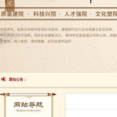
넳
通知公告：