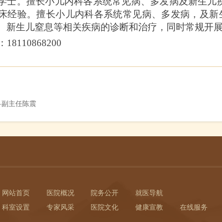
学士。擅长小儿内科各系统常见病、多发病及新生儿
床经验。擅长小儿内科各系统常见病、多发病，及新生
、新生儿窒息等相关疾病的诊断和治疗，同时常规开
：
18110868200
科副主任陈震
网站首页
医院概况
院务公开
就医导航
科室设置
专家风采
医院文化
健康宣教
在线服务