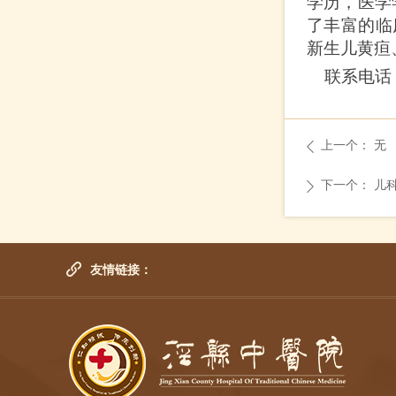
学历，医学
了丰富的临
新生儿黄疸
联系电话
上一个：
无
ꄴ
下一个：
儿
ꄲ
友情链接：