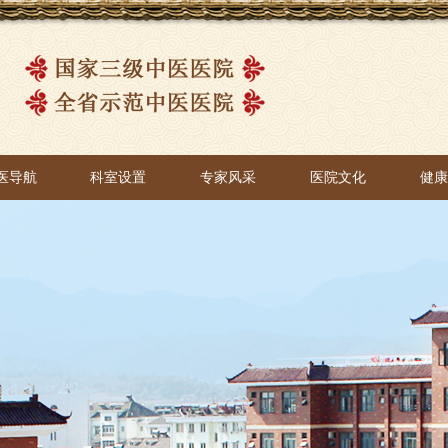
医导航
科室设置
专家风采
医院文化
健
医导航
科室设置
专家风采
医院文化
健