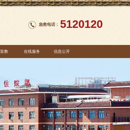
5120120
急救电话：
康宣教
在线服务
信息公开
康宣教
在线服务