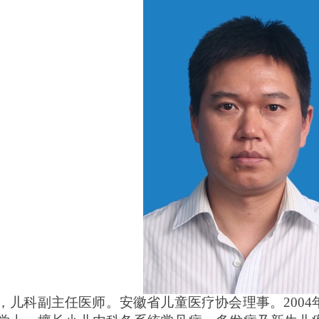
，儿科
副主任
医师。安徽省儿童医疗协会理事。
20