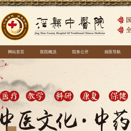
网站首页
医院概况
院务公开
就医导航
网站首页
医院概况
院务公开
就医导航