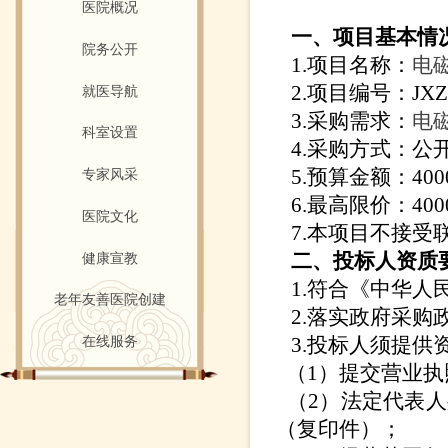
医院概况
一、项目基本情
院务公开
1.项目名称：
电
2.项目编号：JXZYY
就医导航
3.采购需求：
电
科室设置
4.采购方式：公
5.预算金额：400
专家风采
6.最高限价：400
医院文化
7.本项目不接受联
二、
投标人资质
健康宣教
1.符合《中华人
老年友善医院创建
2.落实政府采购
3.投标人须提供
在线服务
（
1）提交营业
（
2）法定代表
（复印件）；