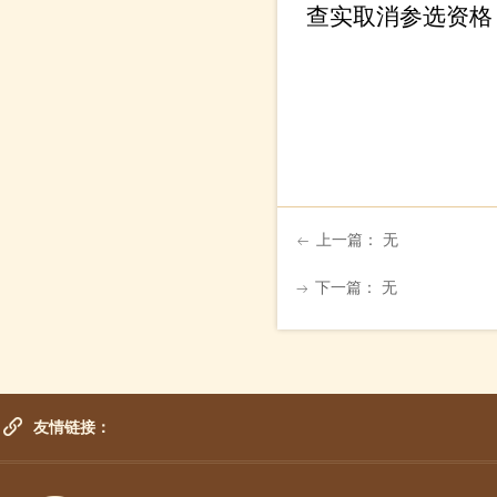
查实取消参选资格
上一篇：
无
ꂃ
下一篇：
无
ꁹ
友情链接：