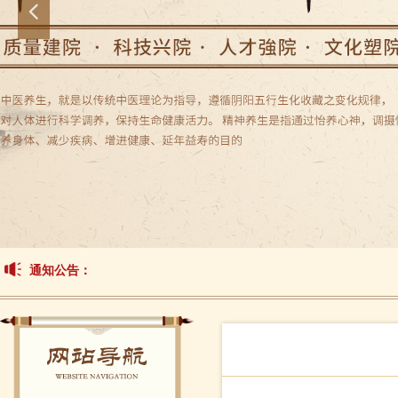
넳
通知公告：