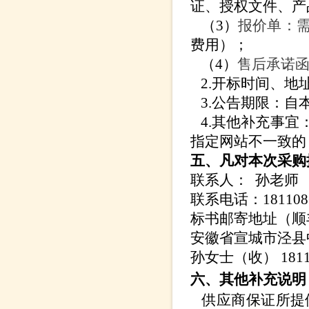
证、授权文件、产
（
3）
报价单：
费用）；
（
4）
售后承诺
2.开标时间、地
3.公告期限：自
4.其他补充事宜
指定网站不一致的
五
、凡对本次采购
联系人：
孙老师
联系电话：
18110
标书邮寄地址（顺
安徽省宣城市泾县
孙女士（收）
181
六、其他补充说明
供应商保证所提