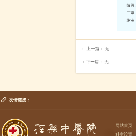
编辑
二审
终审
上一篇：
无
ꂃ
下一篇：
无
ꁹ
友情链接：
网站首页
科室设置