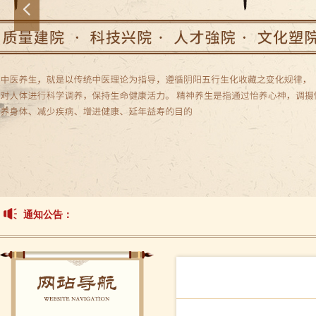
넳
通知公告：