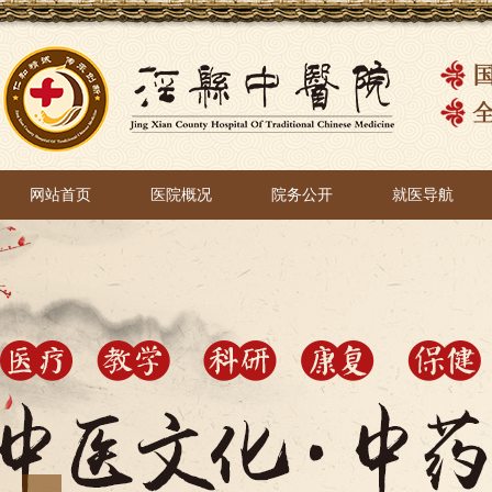
网站首页
医院概况
院务公开
就医导航
网站首页
医院概况
院务公开
就医导航