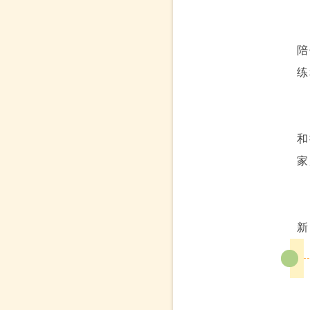
陪
练
和
家
新