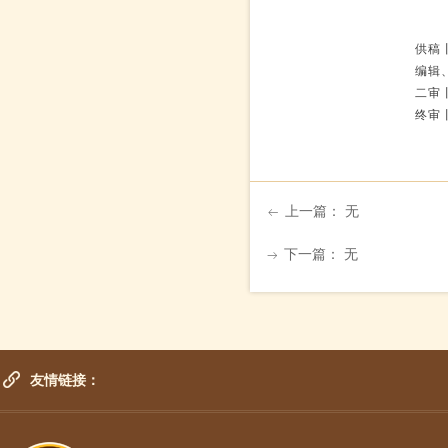
供稿
编辑
二审
终审
上一篇：
无
ꂃ
下一篇：
无
ꁹ
友情链接：