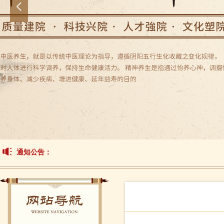
넳
通知公告：