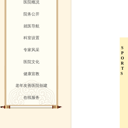
医院概况
院务公开
就医导航
科室设置
S
专家风采
P
O
医院文化
R
T
S
健康宣教
老年友善医院创建
在线服务