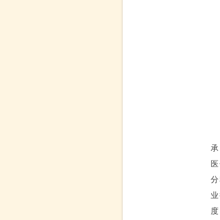
承
医
分
业
度