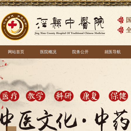
网站首页
医院概况
院务公开
就医导航
网站首页
医院概况
院务公开
就医导航