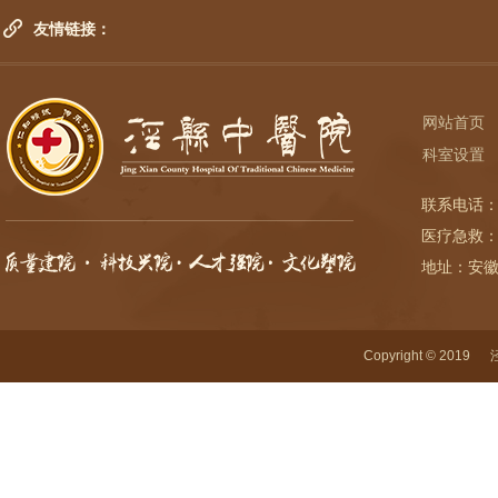
友情链接：
网站首页
科室设置
联系电话：
医疗急救：
地址：安
Copyright © 2019