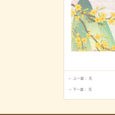
上一篇：
无
ꂃ
下一篇：
无
ꁹ