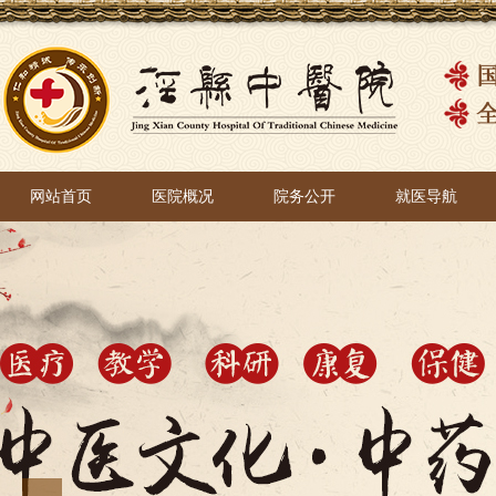
网站首页
医院概况
院务公开
就医导航
网站首页
医院概况
院务公开
就医导航