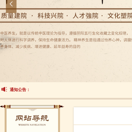
넳
通知公告：