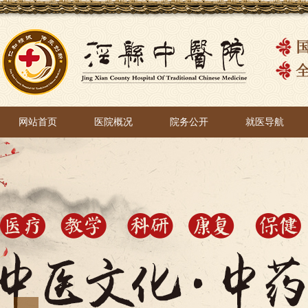
网站首页
医院概况
院务公开
就医导航
网站首页
医院概况
院务公开
就医导航