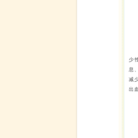
少
息
减
出