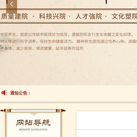
넳
通知公告：