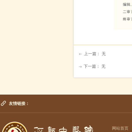
编辑
二审
终审
上一篇：
无
ꂃ
下一篇：
无
ꁹ
友情链接：
网站首页