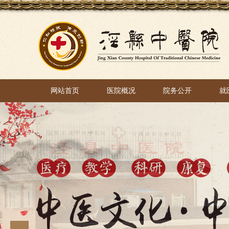
网站首页
医院概况
院务公开
就
网站首页
医院概况
院务公开
就