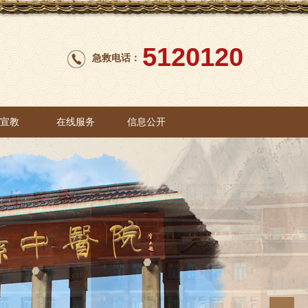
5120120
急救电话：
康宣教
在线服务
信息公开
康宣教
在线服务