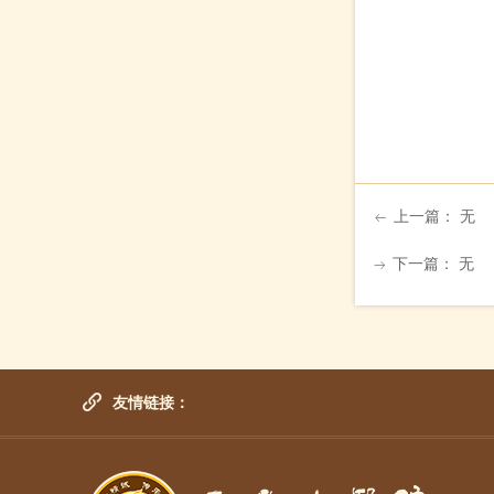
上一篇：
无
ꂃ
下一篇：
无
ꁹ
友情链接：