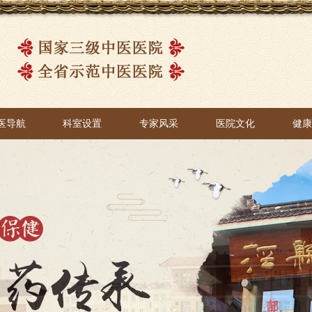
医导航
科室设置
专家风采
医院文化
健
医导航
科室设置
专家风采
医院文化
健