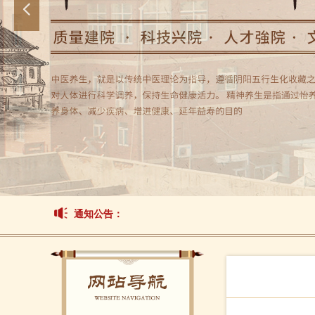
넳
通知公告：