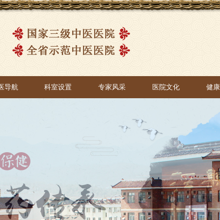
医导航
科室设置
专家风采
医院文化
健
医导航
科室设置
专家风采
医院文化
健