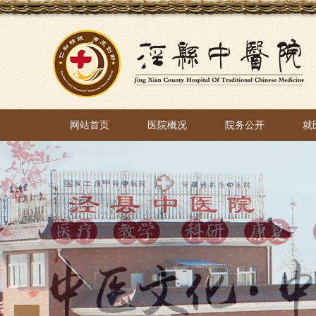
网站首页
医院概况
院务公开
就
网站首页
医院概况
院务公开
就