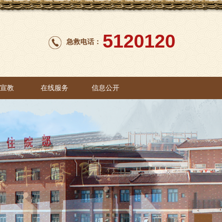
5120120
急救电话：
康宣教
在线服务
信息公开
康宣教
在线服务