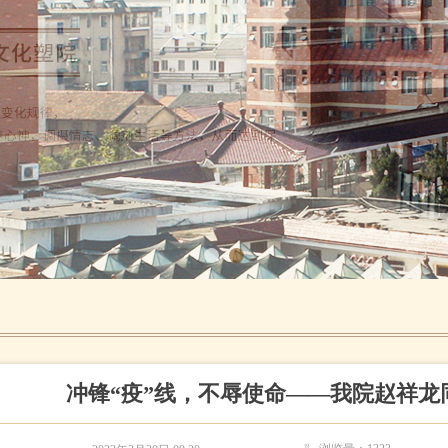
冲锋“疫”线，不辱使命——我院赵祥龙