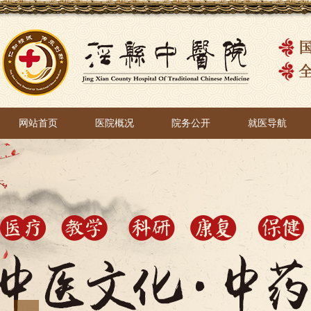
网站首页
医院概况
院务公开
就医导航
网站首页
医院概况
院务公开
就医导航