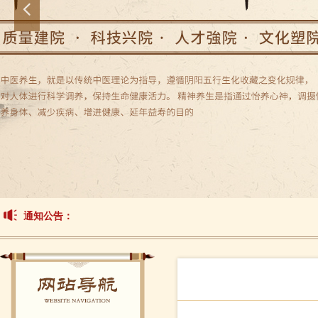
넳
通知公告：