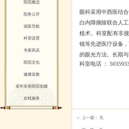
医院概况
眼科采用中西医结合
院务公开
白内障摘除联合人工
就医导航
植术。科室配有非
科室设置
镜等先进医疗设备，
专家风采
的眼光方法。长期与
医院文化
科室电话
：
503593
健康宣教
老年友善医院创建
在线服务
上一篇：
无
ꂃ