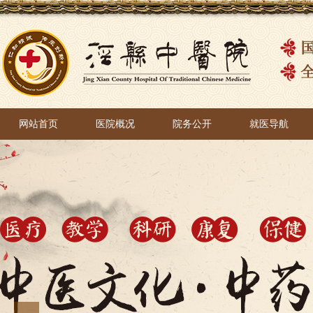
网站首页
医院概况
院务公开
就医导航
网站首页
医院概况
院务公开
就医导航