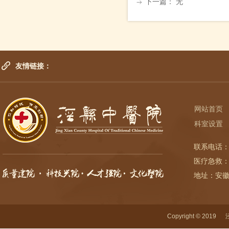
下一篇：
无
ꁹ
友情链接：
网站首页
科室设置
联系电话：
医疗急救：
地址：安
Copyright © 2019