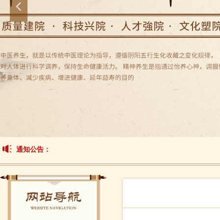
넳
通知公告：