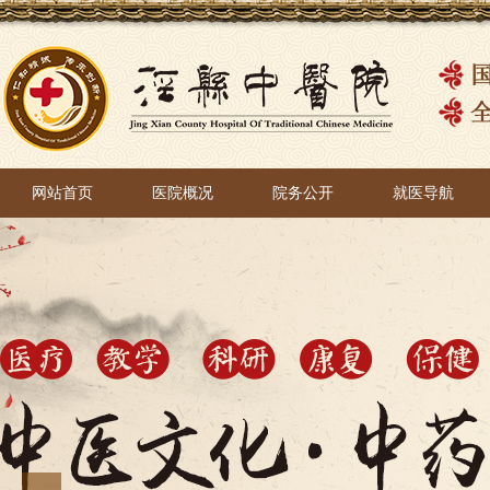
网站首页
医院概况
院务公开
就医导航
网站首页
医院概况
院务公开
就医导航