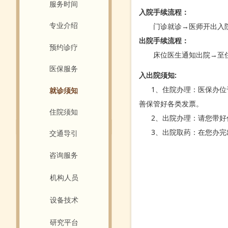
服务时间
入院手续流程：
门诊就诊→医师开出入院
专业介绍
出院手续流程：
预约诊疗
床位医生通知出院→至住
医保服务
入出院须知:
1、住院办理：医保办位于
就诊须知
善保管好各类发票。
住院须知
2、出院办理：请您带好住
3、出院取药：在您办完出
交通导引
咨询服务
机构人员
设备技术
研究平台