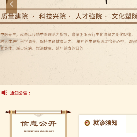
넳
通知公告：
就诊须知