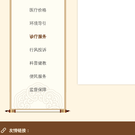
医疗价格
环境导引
诊疗服务
行风投诉
科普健教
便民服务
监督保障
友情链接：